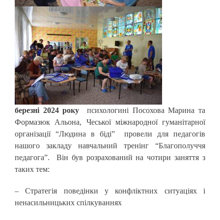
березні 2024 року
психологині Посохова Марина та
Формазюк Альона, Чеської міжнародної гуманітарної
організації “Людина в біді” провели для педагогів
нашого закладу навчальний тренінг “Благополуччя
педагога”. Він був розрахований на чотири заняття з
таких тем:
– Стратегія поведінки у конфліктних ситуаціях і
ненасильницьких спілкуваннях