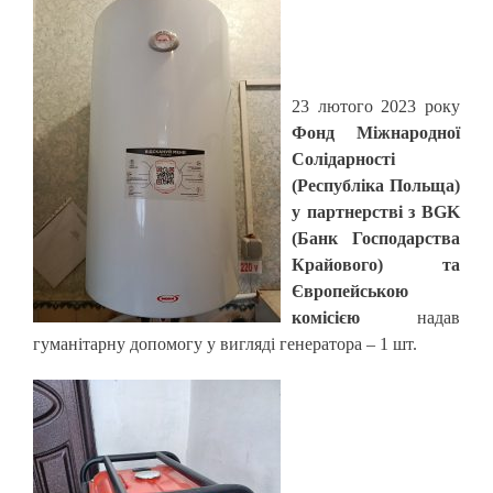
23 лютого 2023 року
Фонд Міжнародної
Солідарності
(Республіка Польща)
у партнерстві з BGK
(Банк Господарства
Крайового) та
Європейською
комісією
надав
гуманітарну допомогу у вигляді генератора – 1 шт.