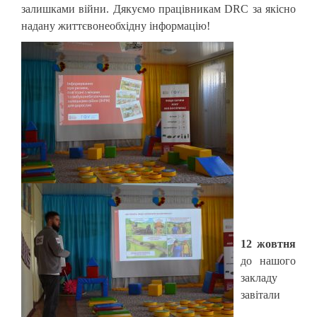
залишками війни. Дякуємо працівникам DRC за якісно
надану життєвонеобхідну інформацію!
12 жовтня
до нашого
закладу
завітали