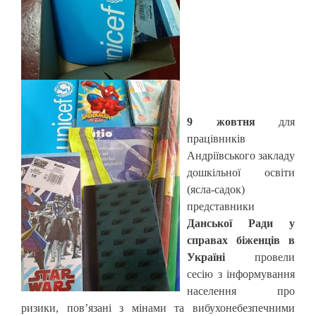
9 жовтня
для
працівників
Андріївського закладу
дошкільної освіти
(ясла-садок)
представники
Данської Ради у
справах біженців в
Україні
провели
сесію з інформування
населення про
ризики, пов’язані з мінами та вибухонебезпечними