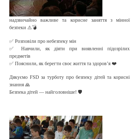
надзвичайно важливе та корисне заняття з мінної
безпеки ⚠️💣
✅ Розповіли про небезпеку мін
✅ Навчили, як діяти при виявленні підозрілих
предметів
✅ Пояснили, як берегти своє життя та здоров’я ❤️
Дякуємо FSD за турботу про безпеку дітей та корисні
знання 🙏
Безпека дітей — найголовніше! 🛡️