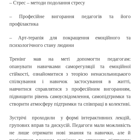
– Стрес – методи подолання стресу
– Професійне вигорання педагогів та його
профілактика
– Арт-терапія для покращення емоційного та
психологічного стану людини
Тренінг мав на меті допомогти педагогам:
опанувати навичками саморегуляції та емоційної
стійкості, ознайомитися з теорією ненасильницького
спілкування і навичок застосування в житті,
навчитися справлятися з професійним вигоранням,
підвищити рівень самоусвідомлення, самопідтримки та
створити атмосферу підтримки та співпраці в колективі.
Зустрічі проходили у формі інтерактивних лекцій,
групових вправ та дискусій. Педагоги мали можливість
не лише отримати нові знання та навички, але й