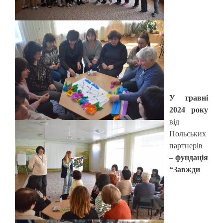
У травні
2024 року
від
Польських
партнерів
–
фундація
“Завжди