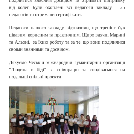
поділитися власним досвідом та отримати підтримку
від колег. Були охоплені всі педагоги закладу – 25
педагогів та отримали сертифікати.
Педагоги нашого закладу відзначили, що тренінг був
цікавим, корисним та практичним. Щиро вдячні Марині
та Альоні, за їхню роботу та за те, що вони поділилися
своїми знаннями та досвідом.
Дякуємо Чеській міжнародній гуманітарній організації
“Людина в біді” за співпрацю та сподіваємося на
подальші спільні проекти.