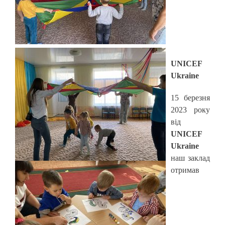
UNICEF
Ukraine
15 березня
2023 року
від
UNICEF
Ukraine
наш заклад
отримав