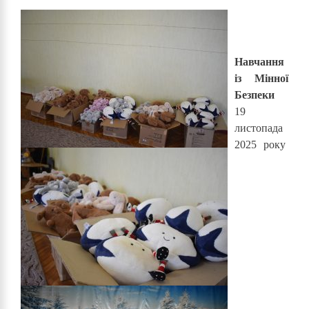
Навчання
із Мінної
Безпеки
19
листопада
2025 року