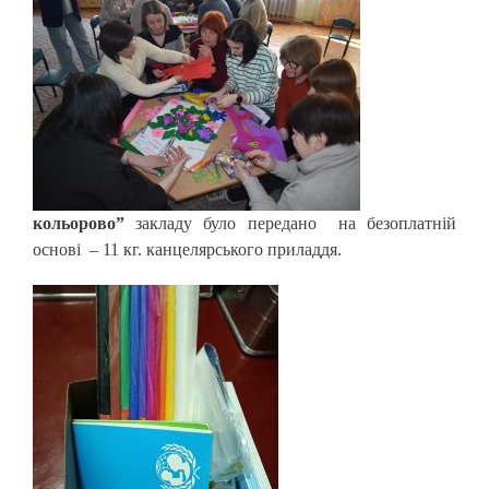
кольорово”
закладу було передано на безоплатній
основі – 11 кг. канцелярського приладдя.