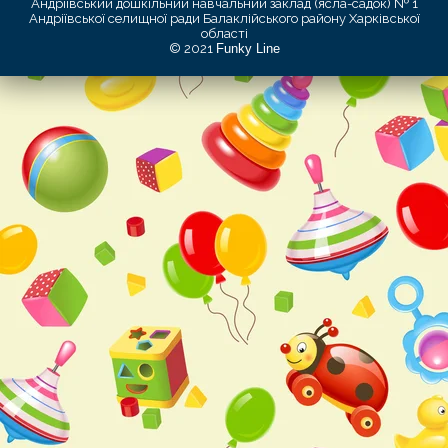
Андріївський дошкільний навчальний заклад (ясла-садок) № 1
Андріївської селищної ради Балаклійського району Харківської
області
© 2021
Funky Line