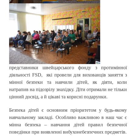
представники швейцарського фонду з протимінної
діяльності FSD, які провели для вихованців заняття з
мінної безпеки та навчили дітей, як діяти, коли
натрапив на підозрілу знахідку. Діти отримали не тільки
цінний досвід, а й цікаві та корисні подарунки.
Безпека дітей є основним пріоритетом у будь-якому
навчальному закладі. Особливо важливою в наш час є
мінна безпека – навчання дітей правил безпечної
поведінки при виявленні вибухонебезпечних предметів.