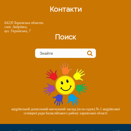
Контакти
64220 Харківська область
смт. Андріївка,
вул. Українська, 7
Поиск
андріївський дошкільний навчальний заклад (ясла-садок) № 1 андріївської
селищної ради балаклійського району харківської області