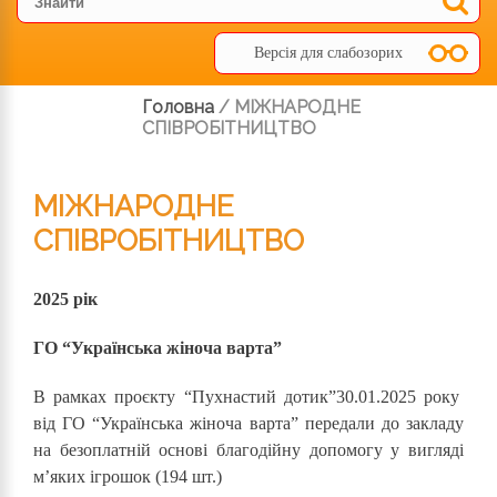
Версія для слабозорих
Головна
/
МІЖНАРОДНЕ
СПІВРОБІТНИЦТВО
МІЖНАРОДНЕ
СПІВРОБІТНИЦТВО
2025 рік
ГО “Українська жіноча варта”
В рамках проєкту “Пухнастий дотик”30.01.2025 року
від ГО “Українська жіноча варта” передали до закладу
на безоплатній основі благодійну допомогу у вигляді
м’яких ігрошок (194 шт.)