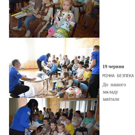
19 червня
МІННА БЕЗПЕКА 
До нашого
закладу
завітали