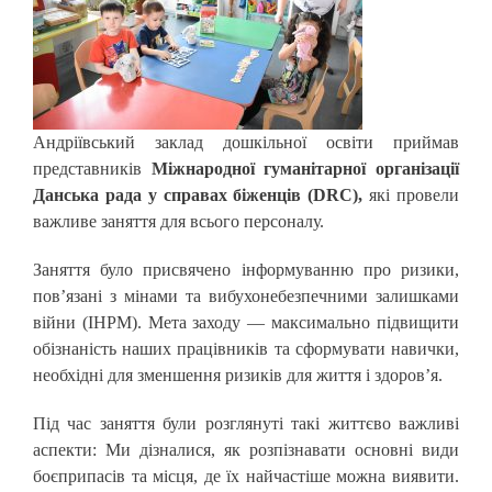
Андріївський заклад дошкільної освіти приймав
представників
Міжнародної гуманітарної організації
Данська рада у справах біженців (DRC),
які провели
важливе заняття для всього персоналу.
Заняття було присвячено інформуванню про ризики,
пов’язані з мінами та вибухонебезпечними залишками
війни (ІНРМ). Мета заходу — максимально підвищити
обізнаність наших працівників та сформувати навички,
необхідні для зменшення ризиків для життя і здоров’я.
Під час заняття були розглянуті такі життєво важливі
аспекти: Ми дізналися, як розпізнавати основні види
боєприпасів та місця, де їх найчастіше можна виявити.