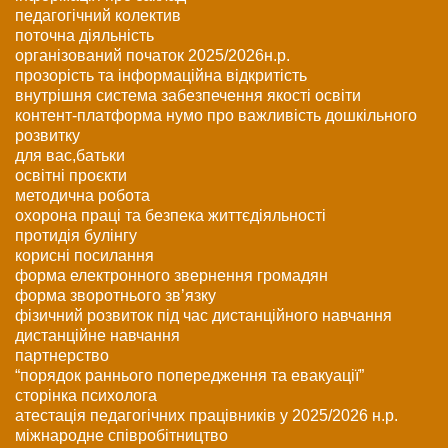
педагогічний колектив
поточна діяльність
організований початок 2025/2026н.р.
прозорість та інформаційна відкритість
внутрішня система забезпечення якості освіти
контент-платформа нумо про важливість дошкільного
розвитку
для вас,батьки
освітні проєкти
методична робота
охорона праці та безпека життєдіяльності
протидія булінгу
корисні посилання
форма електронного звернення громадян
форма зворотнього зв’язку
фізичний розвиток під час дистанційного навчання
дистанційне навчання
партнерство
“порядок раннього попередження та евакуації”
сторінка психолога
атестація педагогічних працівників у 2025/2026 н.р.
міжнародне співробітництво