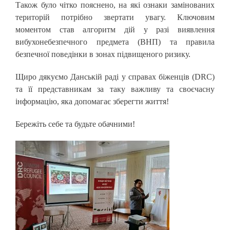
Також було чітко пояснено, на які ознаки замінованих
територій потрібно звертати увагу. Ключовим
моментом став алгоритм дій у разі виявлення
вибухонебезпечного предмета (ВНП) та правила
безпечної поведінки в зонах підвищеного ризику.
Щиро дякуємо Данській раді у справах біженців (DRC)
та її представникам за таку важливу та своєчасну
інформацію, яка допомагає зберегти життя!
Бережіть себе та будьте обачними!